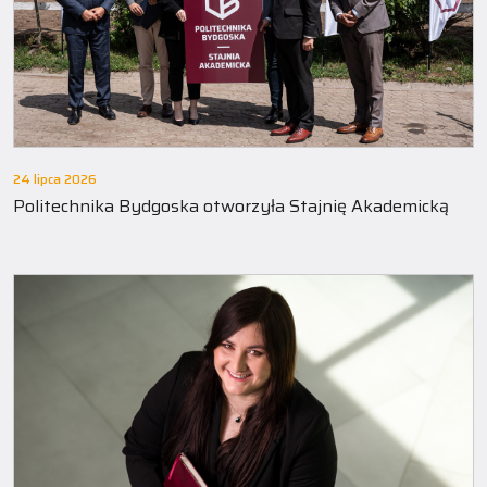
24 lipca 2026
Politechnika Bydgoska otworzyła Stajnię Akademicką