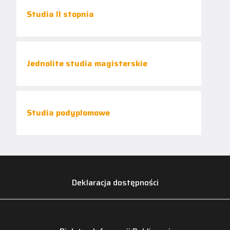
Studia II stopnia
Jednolite studia magisterskie
Studia podyplomowe
Deklaracja dostępności