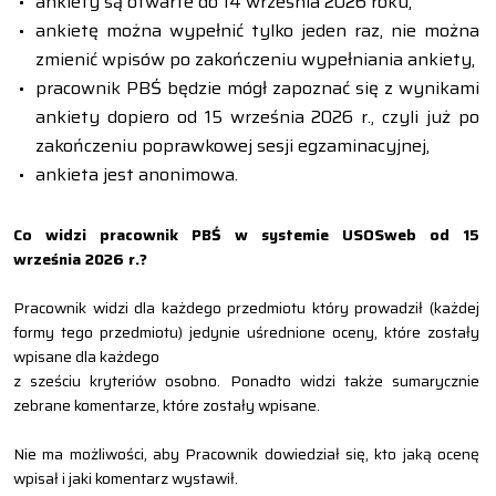
ankiety są otwarte do 14 września 2026 roku,
ankietę można wypełnić tylko jeden raz, nie można
zmienić wpisów po zakończeniu wypełniania ankiety,
pracownik PBŚ będzie mógł zapoznać się z wynikami
ankiety dopiero od 15 września 2026 r., czyli już po
zakończeniu poprawkowej sesji egzaminacyjnej,
ankieta jest anonimowa.
Co widzi pracownik PBŚ w systemie USOSweb od 15
września 2026 r.?
Pracownik widzi dla każdego przedmiotu który prowadził (każdej
formy tego przedmiotu) jedynie uśrednione oceny, które zostały
wpisane dla każdego
z sześciu kryteriów osobno. Ponadto widzi także sumarycznie
zebrane komentarze, które zostały wpisane.
Nie ma możliwości, aby Pracownik dowiedział się, kto jaką ocenę
wpisał i jaki komentarz wystawił.