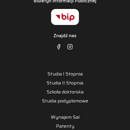
Biuletyn Informacji Publicznej
Znajdź nas
Studia I Stopnia
Studia II Stopnia
Szkoła doktorska
Studia podyplomowe
Wynajem Sal
Patenty