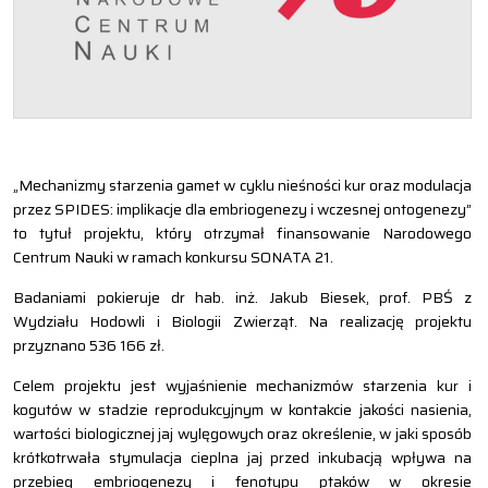
„Mechanizmy starzenia gamet w cyklu nieśności kur oraz modulacja
przez SPIDES: implikacje dla embriogenezy i wczesnej ontogenezy”
to tytuł projektu, który otrzymał finansowanie Narodowego
Centrum Nauki w ramach konkursu SONATA 21.
Badaniami pokieruje dr hab. inż. Jakub Biesek, prof. PBŚ z
Wydziału Hodowli i Biologii Zwierząt. Na realizację projektu
przyznano 536 166 zł.
Celem projektu jest wyjaśnienie mechanizmów starzenia kur i
kogutów w stadzie reprodukcyjnym w kontakcie jakości nasienia,
wartości biologicznej jaj wylęgowych oraz określenie, w jaki sposób
krótkotrwała stymulacja cieplna jaj przed inkubacją wpływa na
przebieg embriogenezy i fenotypu ptaków w okresie