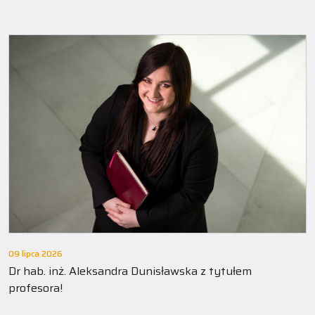
09 lipca 2026
Dr hab. inż. Aleksandra Dunisławska z tytułem
profesora!