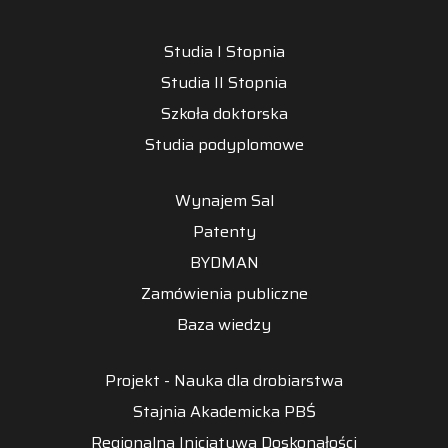
Studia I Stopnia
Studia II Stopnia
Szkoła doktorska
Studia podyplomowe
Wynajem Sal
Patenty
BYDMAN
Zamówienia publiczne
Baza wiedzy
Projekt - Nauka dla drobiarstwa
Stajnia Akademicka PBŚ
Regionalna Inicjatywa Doskonałości