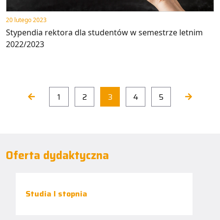
20 lutego 2023
Stypendia rektora dla studentów w semestrze letnim
2022/2023
1
2
3
4
5
Oferta dydaktyczna
Studia I stopnia