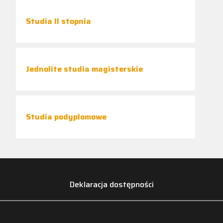
Studia II stopnia
Jednolite studia magisterskie
Studia podyplomowe
Deklaracja dostępności