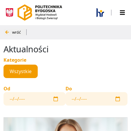
wróć
Aktualności
Kategorie
Wszystkie
Od
Do