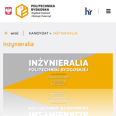
wróć
KANDYDAT >
INŻYNIERALIA
Inżynieralia