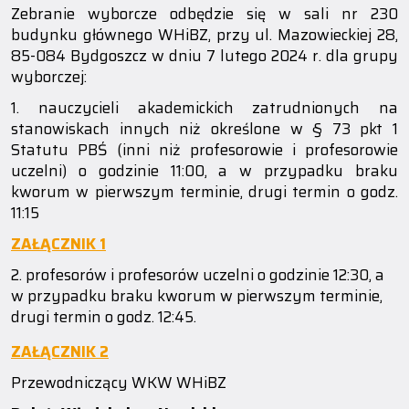
Zebranie wyborcze odbędzie się w sali nr 230
budynku głównego WHiBZ, przy ul. Mazowieckiej 28,
85-084 Bydgoszcz w dniu 7 lutego 2024 r. dla grupy
wyborczej:
1. nauczycieli akademickich zatrudnionych na
stanowiskach innych niż określone w § 73 pkt 1
Statutu PBŚ (inni niż profesorowie i profesorowie
uczelni) o godzinie 11:00, a w przypadku braku
kworum w pierwszym terminie, drugi termin o godz.
11:15
ZAŁĄCZNIK 1
2. profesorów i profesorów uczelni o godzinie 12:30, a
w przypadku braku kworum w pierwszym terminie,
drugi termin o godz. 12:45.
ZAŁĄCZNIK 2
Przewodniczący WKW WHiBZ