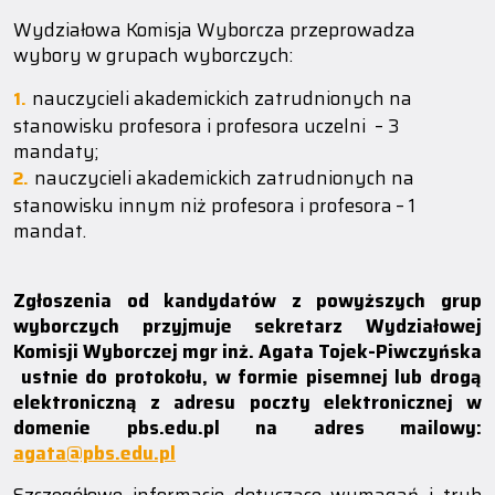
Wydziałowa Komisja Wyborcza przeprowadza
wybory w grupach wyborczych:
nauczycieli akademickich zatrudnionych na
stanowisku profesora i profesora uczelni – 3
mandaty;
nauczycieli akademickich zatrudnionych na
stanowisku innym niż profesora i profesora
– 1
mandat.
Zgłoszenia od kandydatów z powyższych grup
wyborczych przyjmuje sekretarz Wydziałowej
Komisji Wyborczej mgr inż. Agata Tojek-Piwczyńska
ustnie do protokołu, w formie pisemnej lub drogą
elektroniczną z adresu poczty elektronicznej w
domenie pbs.edu.pl na adres mailowy:
agata@pbs.edu.pl