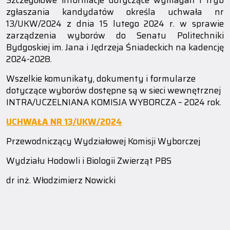
Szczegółowe informacje dotyczące wymagań i tryb
zgłaszania kandydatów określa uchwała nr
13/UKW/2024 z dnia 15 lutego 2024 r. w sprawie
zarządzenia wyborów do Senatu Politechniki
Bydgoskiej im. Jana i Jędrzeja Śniadeckich na kadencję
2024-2028.
Wszelkie komunikaty, dokumenty i formularze
dotyczące wyborów dostępne są w sieci wewnętrznej
INTRA/UCZELNIANA KOMISJA WYBORCZA – 2024 rok.
UCHWAŁA NR 13/UKW/2024
Przewodniczący Wydziałowej Komisji Wyborczej
Wydziału Hodowli i Biologii Zwierząt PBS
dr inż. Włodzimierz Nowicki