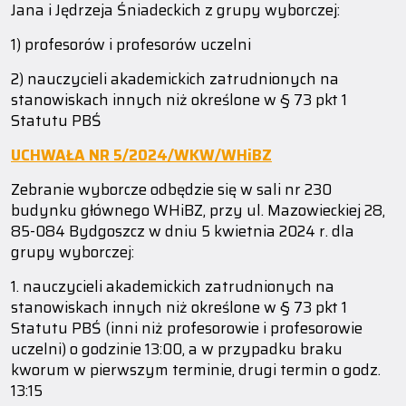
Jana i Jędrzeja Śniadeckich z grupy wyborczej:
1) profesorów i profesorów uczelni
2) nauczycieli akademickich zatrudnionych na
stanowiskach innych niż określone w § 73 pkt 1
Statutu PBŚ
UCHWAŁA NR 5/2024/WKW/WHiBZ
Zebranie wyborcze odbędzie się w sali nr 230
budynku głównego WHiBZ, przy ul. Mazowieckiej 28,
85-084 Bydgoszcz w dniu 5 kwietnia 2024 r. dla
grupy wyborczej:
1. nauczycieli akademickich zatrudnionych na
stanowiskach innych niż określone w § 73 pkt 1
Statutu PBŚ (inni niż profesorowie i profesorowie
uczelni) o godzinie 13:00, a w przypadku braku
kworum w pierwszym terminie, drugi termin o godz.
13:15