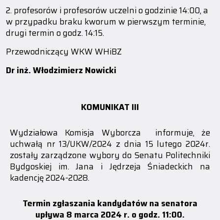
2. profesorów i profesorów uczelni o godzinie 14:00, a
w przypadku braku kworum w pierwszym terminie,
drugi termin o godz. 14:15.
Przewodniczący WKW WHiBZ
Dr inż. Włodzimierz Nowicki
KOMUNIKAT III
Wydziałowa Komisja Wyborcza informuje, że
uchwałą nr 13/UKW/2024 z dnia 15 lutego 2024r.
zostały zarządzone wybory do Senatu Politechniki
Bydgoskiej im. Jana i Jędrzeja Śniadeckich na
kadencję 2024-2028.
Termin zgłaszania kandydatów na senatora
upływa 8 marca 2024 r. o godz. 11:00.