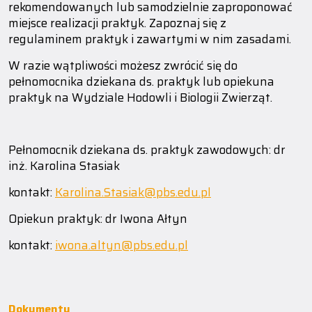
rekomendowanych lub samodzielnie zaproponować
miejsce realizacji praktyk. Zapoznaj się z
regulaminem praktyk i zawartymi w nim zasadami.
W razie wątpliwości możesz zwrócić się do
pełnomocnika dziekana ds. praktyk lub opiekuna
praktyk na Wydziale Hodowli i Biologii Zwierząt.
Pełnomocnik dziekana ds. praktyk zawodowych: dr
inż. Karolina Stasiak
kontakt:
Karolina.Stasiak@pbs.edu.pl
Opiekun praktyk: dr Iwona Ałtyn
kontakt:
iwona.altyn@pbs.edu.pl
Dokumenty