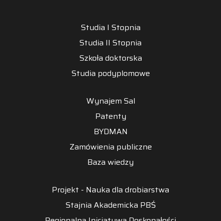
Studia I Stopnia
Studia II Stopnia
Szkoła doktorska
Studia podyplomowe
Wynajem Sal
Patenty
BYDMAN
Zamówienia publiczne
Baza wiedzy
Projekt - Nauka dla drobiarstwa
Stajnia Akademicka PBŚ
Regionalna Inicjatywa Doskonałości